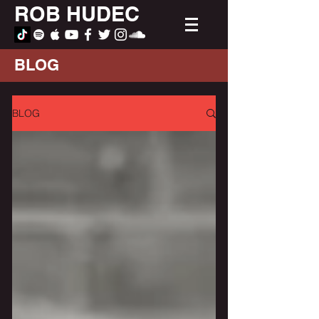
ROB HUDEC
BLOG
BLOG